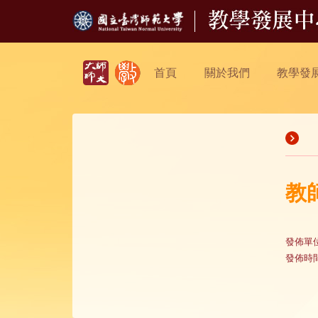
首頁
關於我們
教學發
教
發佈單
發佈時