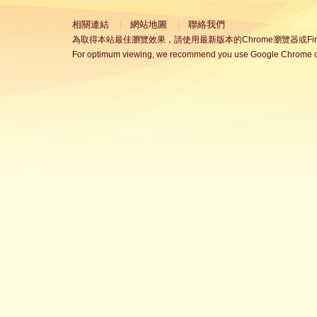
相關連結
網站地圖
聯絡我們
為取得本站最佳瀏覽效果，請使用最新版本的Chrome瀏覽器或Fire
For optimum viewing, we recommend you use Google Chrome or 