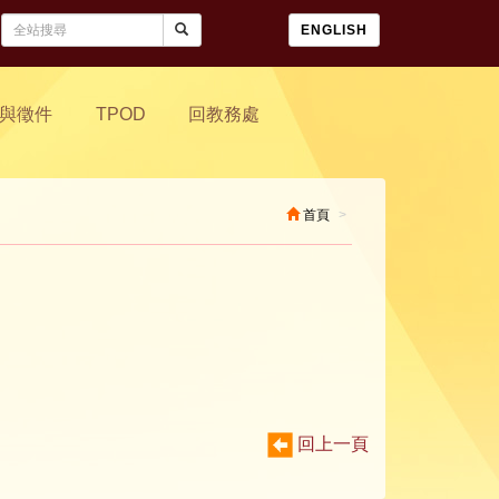
ENGLISH
與徵件
TPOD
回教務處
首頁
回上一頁