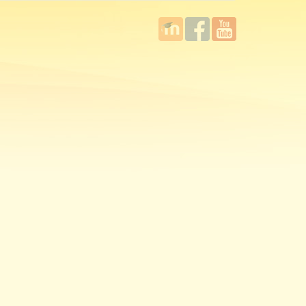
國立臺
Facebook
YouTube
灣師範
大學教
學發展
中心
MOODLE
平台