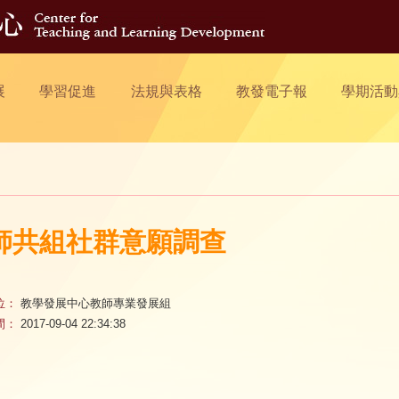
展
學習促進
法規與表格
教發電子報
學期活動
師共組社群意願調查
位：
教學發展中心教師專業發展組
間：
2017-09-04 22:34:38