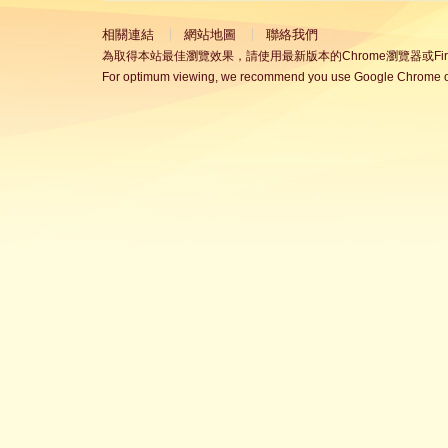
相關連結
網站地圖
聯絡我們
為取得本站最佳瀏覽效果，請使用最新版本的Chrome瀏覽器或Fire
For optimum viewing, we recommend you use Google Chrome or 