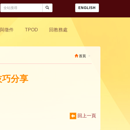
ENGLISH
與徵件
TPOD
回教務處
首頁
技巧分享
回上一頁