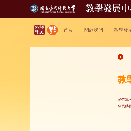
首頁
關於我們
教學發
教
發佈單
發佈時