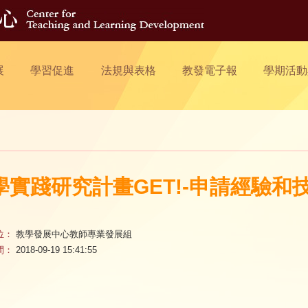
展
學習促進
法規與表格
教發電子報
學期活動
學實踐研究計畫GET!-申請經驗和
位：
教學發展中心教師專業發展組
間：
2018-09-19 15:41:55