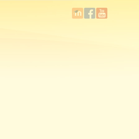
國立臺
Facebook
YouTube
灣師範
大學教
學發展
中心
MOODLE
平台