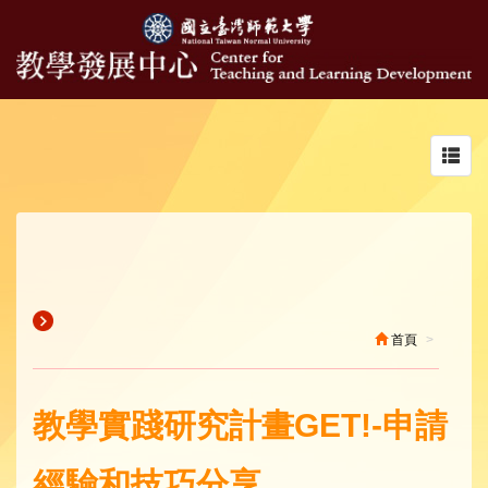
Toggl
navig
首頁
教學實踐研究計畫GET!-申請
經驗和技巧分享