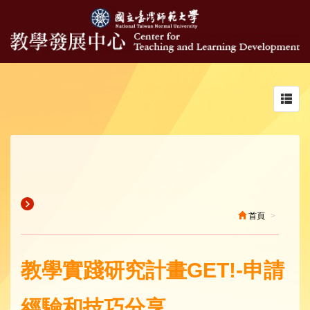
Toggl
navig
首頁
教學實踐研究計畫GET!-申請
經驗和技巧分享