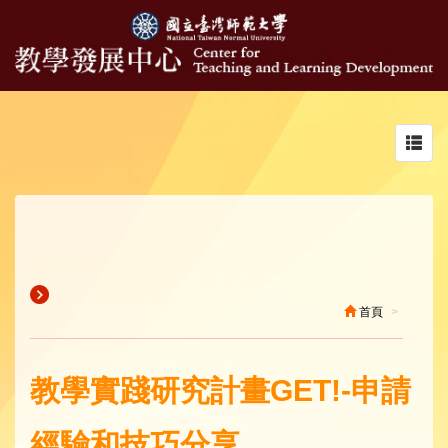
Toggl
navig
首頁
教學實踐研究計畫GET!-申請
經驗和技巧分享