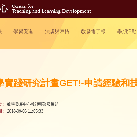
展
學習促進
法規與表格
教發電子報
學期活動
學實踐研究計畫GET!-申請經驗和
位：
教學發展中心教師專業發展組
間：
2018-09-06 11:05:33