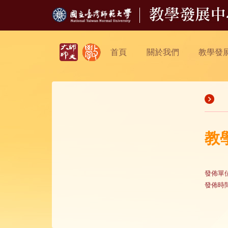
首頁
關於我們
教學發
教
發佈單
發佈時