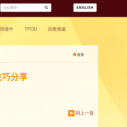
ENGLISH
與徵件
TPOD
回教務處
首頁
技巧分享
回上一頁