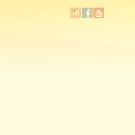
國立臺
Facebook
YouTube
灣師範
大學教
學發展
中心
MOODLE
平台