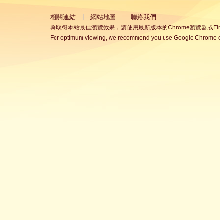
相關連結
網站地圖
聯絡我們
為取得本站最佳瀏覽效果，請使用最新版本的Chrome瀏覽器或Fire
For optimum viewing, we recommend you use Google Chrome or 