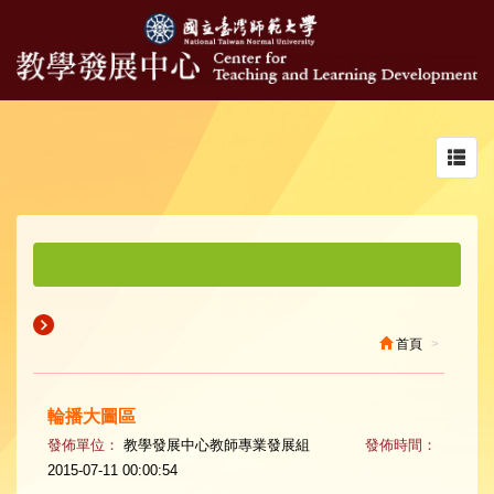
Toggl
navig
首頁
輪播大圖區
發佈單位：
教學發展中心教師專業發展組
發佈時間：
2015-07-11 00:00:54