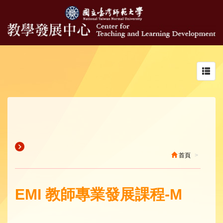
Toggl
navig
首頁
EMI 教師專業發展課程-M