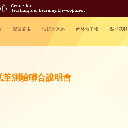
展
學習促進
法規與表格
教發電子報
學期活動
托福紙筆測驗聯合說明會
組