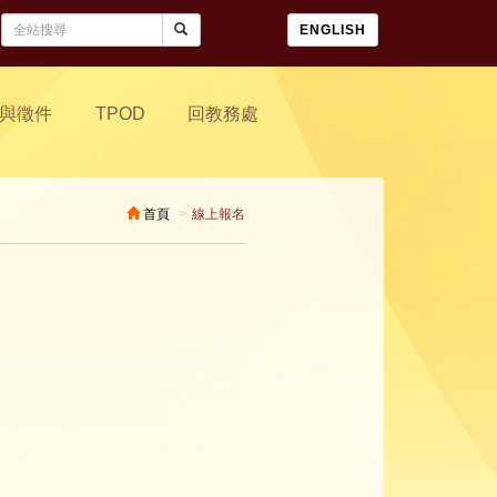
ENGLISH
與徵件
TPOD
回教務處
首頁
線上報名