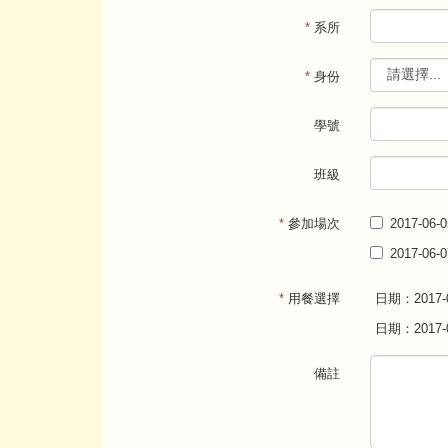
*
系所
*
身份
學號
班級
*
參加場次
2017-06
2017-06
*
用餐選擇
日期：2017-0
日期：2017-0
備註