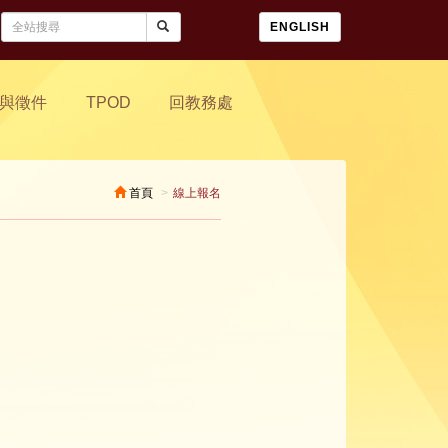
ENGLISH
與徵件
TPOD
回教務處
首頁
線上報名