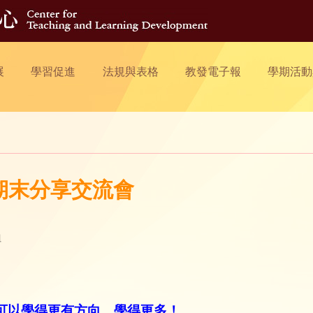
展
學習促進
法規與表格
教發電子報
學期活動
期末分享交流會
組
可以學得更有方向、學得更多！