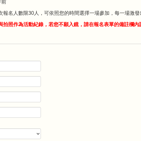
午前
次報名人數限30人，可依照您的時間選擇一場參加，每一場激
影與拍照作為活動紀錄，若您不願入鏡，請在報名表單的備註欄內