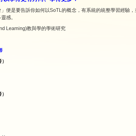
」便是要告訴你如何以SoTL的概念，有系統的統整學習經驗
多靈感。
ing and Learning)教與學的學術研究
師
餐）
供餐）