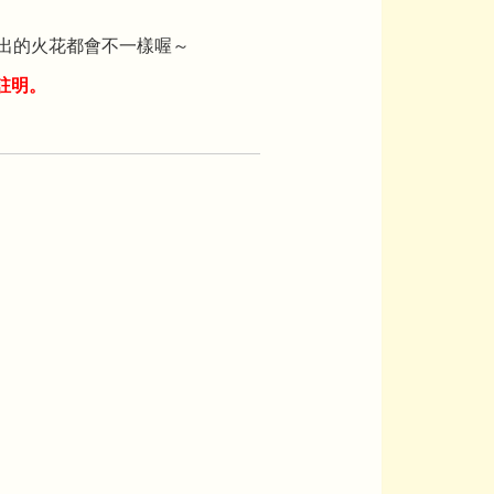
發出的火花都會不一樣喔～
註明。