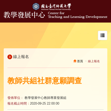
Toggl
navig
線上報名
首頁
線上報名
教師共組社群意願調查
發佈單位：
教學發展中心教師專業發展組
報名截止時間：
2020-09-25 22:00:00