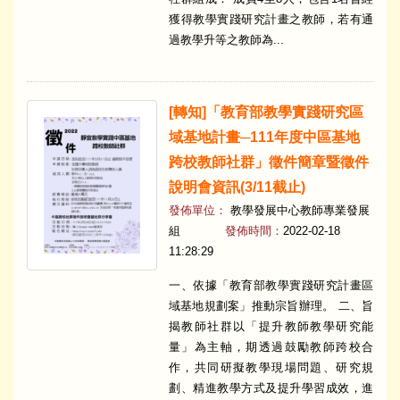
獲得教學實踐研究計畫之教師，若有通
過教學升等之教師為...
[轉知]「教育部教學實踐研究區
域基地計畫─111年度中區基地
跨校教師社群」徵件簡章暨徵件
說明會資訊(3/11截止)
發佈單位：
教學發展中心教師專業發展
組
發佈時間：
2022-02-18
11:28:29
一、依據「教育部教學實踐研究計畫區
域基地規劃案」推動宗旨辦理。 二、旨
揭教師社群以「提升教師教學研究能
量」為主軸，期透過鼓勵教師跨校合
作，共同研擬教學現場問題、研究規
劃、精進教學方式及提升學習成效，進