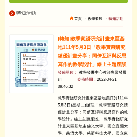
轉知活動
首頁
教學發展
轉知活動
​[轉知]教學實踐研究計畫東區基
地111年5月3日「教學實踐研究
績優計畫分享：同儕互評與反思
寫作的教學設計」線上主題座談
發佈單位：
教學發展中心教師專業發展
組
發佈時間：
2022-04-21
09:46:32
​教學實踐研究計畫東區基地謹訂於111年
5月3日(星期二)辦理「教學實踐研究績
優計畫分享：同儕互評與反思寫作的教
學設計」線上主題座談。 教學實踐研究
計畫東區基地由佛光大學、國立宜蘭大
學、慈濟大學、慈濟科技大學、國立東