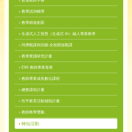
新進教師手冊
教學諮詢輔導
教學精進創新
生成式人工智慧（生成式 AI）融入專業教學
同儕觀課與回饋-全校開放觀課
教學實踐研究計畫
EMI 教師專業發展
教師專業成長數位課程
總整課程計畫
性平教育活動補助計畫
教師教學獎勵
轉知活動