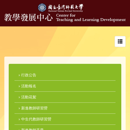
Toggl
navig
行政公告
活動報名
活動花絮
新進教師研習營
中生代教師研習營