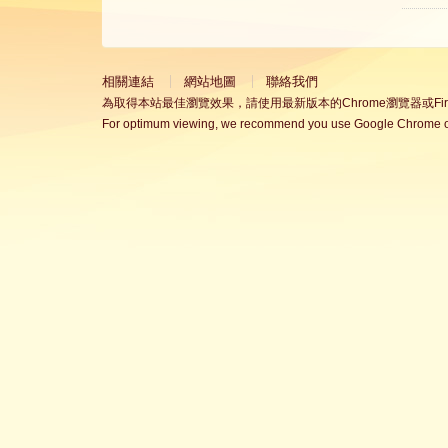
相關連結
網站地圖
聯絡我們
為取得本站最佳瀏覽效果，請使用最新版本的Chrome瀏覽器或Fire
For optimum viewing, we recommend you use Google Chrome or 