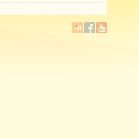
國立臺
Facebook
YouTube
灣師範
大學教
學發展
中心
MOODLE
平台