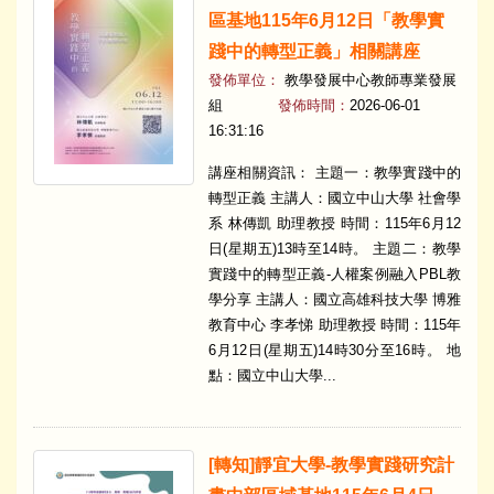
區基地115年6月12日「教學實
踐中的轉型正義」相關講座
發佈單位：
教學發展中心教師專業發展
組
發佈時間：
2026-06-01
16:31:16
講座相關資訊： 主題一：教學實踐中的
轉型正義 主講人：國立中山大學 社會學
系 林傳凱 助理教授 時間：115年6月12
日(星期五)13時至14時。 主題二：教學
實踐中的轉型正義-人權案例融入PBL教
學分享 主講人：國立高雄科技大學 博雅
教育中心 李孝悌 助理教授 時間：115年
6月12日(星期五)14時30分至16時。 地
點：國立中山大學...
​[轉知]靜宜大學-教學實踐研究計