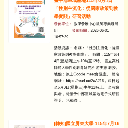
畫中部區域基地115年6月4日
「性別主流化：從國家政策到教
學實踐」研習活動
發佈單位：
教學發展中心教師專業發展
組
發佈時間：
2026-06-01
10:57:39
活動資訊： 名稱：「性別主流化：從國
家政策到教學實踐」。 時間：115年6月
4日(星期四)上午10時至12時。 國立高雄
師範大學性別教育研究所 游美惠 教授。
地點：線上Google meet會議室。 報名
網址：https://reurl.cc/2aA216，即日起
至6月3日(星期三)中午12時止。 全程參
與者，將頒予中部區域基地電子式研習
證明。 活動聯...
[轉知]國立屏東大學-115年7月16