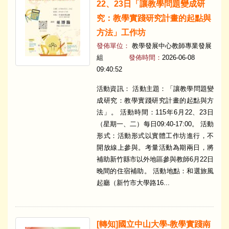
22、23日「讓教學問題變成研
究：教學實踐研究計畫的起點與
方法」工作坊
發佈單位：
教學發展中心教師專業發展
組
發佈時間：
2026-06-08
09:40:52
活動資訊： 活動主題：「讓教學問題變
成研究：教學實踐研究計畫的起點與方
法」。 活動時間：115年6月22、23日
（星期一、二）每日09:40-17:00。 活動
形式：活動形式以實體工作坊進行，不
開放線上參與。考量活動為期兩日，將
補助新竹縣市以外地區參與教師6月22日
晚間的住宿補助。 活動地點：和選旅風
起廳（新竹市大學路16...
​[轉知]國立中山大學-​教學實踐南