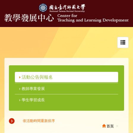
Toggl
navig
活動公告與報名
教師專業發展
學生學習成長
依活動時間重新排序
首頁