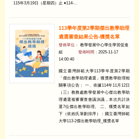
115年3月19日（星期四）止 ♦114-...
113學年度第2學期傑出教學助理
遴選審查結果公告-獲獎名單
發佈單位：
教學發展中心學生學習促進
組
發佈時間：
2025-11-17
14:00:40
國立臺灣師範大學113學年度第2學期
「傑出教學助理遴選」獲獎教學助理相
關事項公告： 一、依據114年11月12日
（三）教務處教學發展中心傑出教學助
理遴選複審審查會議決議，本次共計決
選7位傑出教學助理。 二、獲獎名單如
下（依姓氏筆劃排序）：國立臺灣師範
大學113-2傑出教學助理_獲獎名單