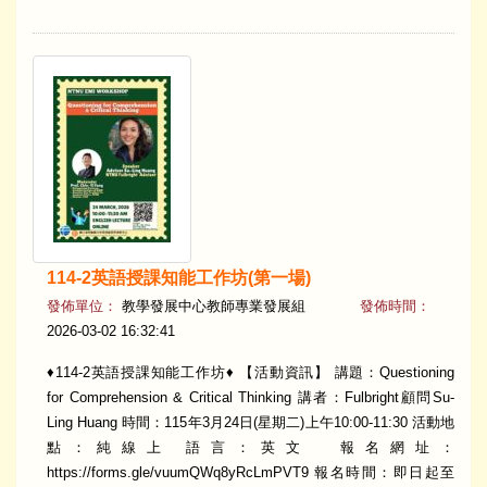
114-2英語授課知能工作坊(第一場)
發佈單位：
教學發展中心教師專業發展組
發佈時間：
2026-03-02 16:32:41
♦114-2英語授課知能工作坊♦ 【活動資訊】 講題：Questioning
for Comprehension & Critical Thinking 講者：Fulbright顧問Su-
Ling Huang 時間：115年3月24日(星期二)上午10:00-11:30 活動地
點：純線上 語言：英文 報名網址：
https://forms.gle/vuumQWq8yRcLmPVT9 報名時間：即日起至