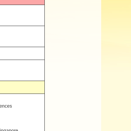
ences​
Singapore