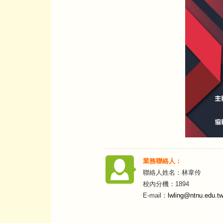
業務聯絡人：
聯絡人姓名：林韋伶
校內分機：1894
E-mail：
lwling@ntnu.edu.t