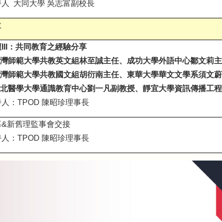
人 大同大學 吳志富副校長
敘
III：共同教育之經驗分享
灣師範大學共教英文組林至誠主任、成功大學外語中心鄒文莉主
灣師範大學共教國文組胡衍南主任、東華大學華文文學系須文蔚
北醫學大學通識教育中心劉一凡副教授、靜宜大學資訊傳播工程
人：TPOD 陳昭珍理事長
幕&新舊理監事會交接
人：TPOD 陳昭珍理事長