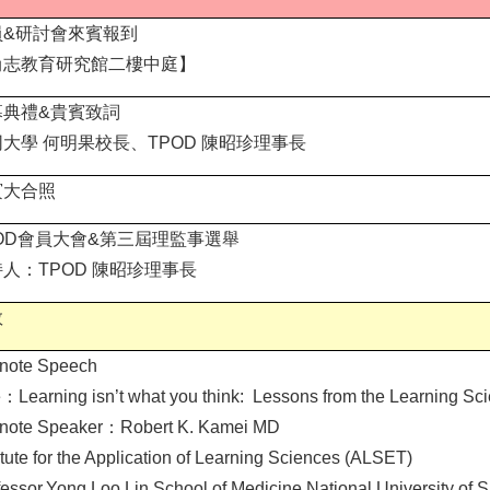
員&研討會來賓報到
尚志教育研究館二樓中庭】
幕典禮&貴賓致詞
大學 何明果校長、TPOD 陳昭珍理事長
賓大合照
OD會員大會&第三屆理監事選舉
人：TPOD 陳昭珍理事長
敘
note Speech
e：Learning isn’t what you think: Lessons from the Learning Sci
note Speaker：Robert K. Kamei MD
itute for the Application of Learning Sciences (ALSET)
essor,Yong Loo Lin School of Medicine,National University of 