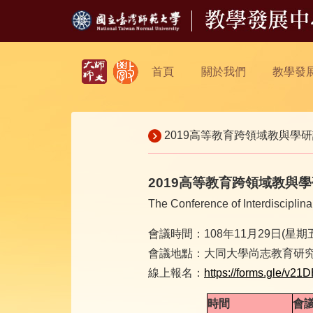
首頁
關於我們
教學發
2019高等教育跨領域教與學研
2019高等教育跨領域教與
The Conference of Interdiscipli
會議時間：108年11月29日(星期
會議地點：大同大學尚志教育研究
線上報名：
https://forms.gle/v
時間
會