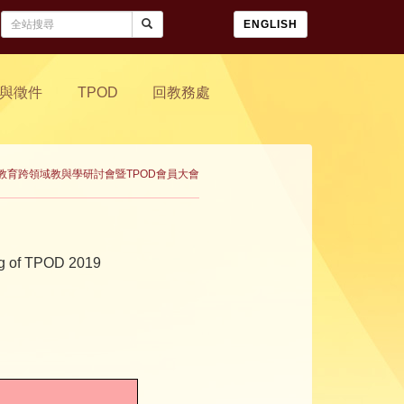
ENGLISH
與徵件
TPOD
回教務處
等教育跨領域教與學研討會暨TPOD會員大會
ing of TPOD 2019