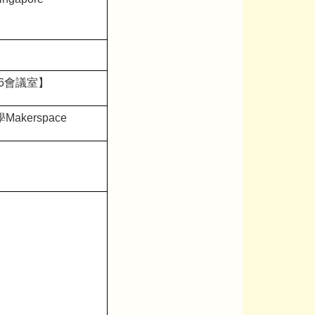
6會議室】
akerspace