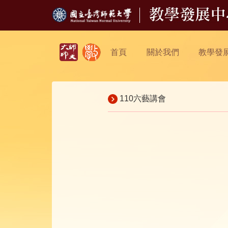
首頁
關於我們
教學發
110六藝講會