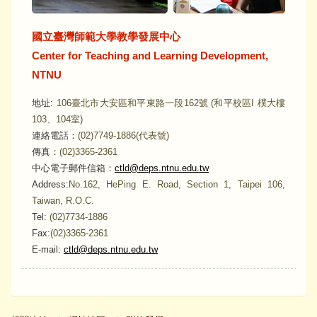
國立臺灣師範大學教學發展中心
Center for Teaching and Learning Development,
NTNU
地址:
106臺北市大安區和平東路一段162號 (和平校區I 樸大樓
103、104室)
連絡電話：
(02)7749-1886(代表號)
傳真：
(02)3365-2361
中心電子郵件信箱：
ctld@deps.ntnu.edu.tw
Address:
No.162, HePing E. Road, Section 1, Taipei 106,
Taiwan, R.O.C.
Tel:
(02)7734-1886
Fax:
(02)3365-2361
E-mail:
ctld@deps.ntnu.edu.tw