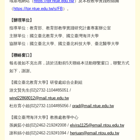
域基地網站（
https://tpr.ntue.edu.tw/
）及本校教學實踐粉絲團
（
https://tpr.ntue.edu.tw/s/FB
）。
【辦理單位】
指導單位：教育部、教育部教學實踐研究計畫專案辦公室
主辦單位：國立臺北教育大學、國立臺灣海洋大學
協辦單位：國立臺北大學、國立臺北科技大學、臺北醫學大學
【聯絡窗口】
報名後如不克出席，請於活動前5天聯絡本活動聯繫窗口，聯繫方式
如下，謝謝。
【國立臺北教育大學】研發處綜合企劃組
游文賢先生(02)2732-1104#85051 /
wind22868012@mail.ntue.edu.tw
杜欣育小姐(02)2732-1104#85056 /
orad@mail.ntue.edu.tw
【國立臺灣海洋大學】教務處教學中心
孫婉茹小姐(02)2462-2192#2008 /
elvira1125@email.ntou.edu.tw
謝和娟小姐(02)2462-2192#1094 /
herjuan@email.ntou.edu.tw