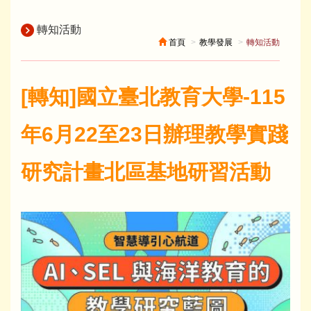
轉知活動
首頁
教學發展
轉知活動
​[轉知]國立臺北教育大學-115
年6月22至23日辦理教學實踐
研究計畫北區基地研習活動