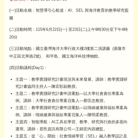
(一)活動名稱：智慧導引心航道：AI、SEL 與海洋教育的教學研究藍
圖
(二)活動時間：115年6月22日(一) 至23日(二)上午9時30分至下午4時
20分
(三)活動地點：國立臺灣海洋大學行政大樓2樓第二演講廳 (基隆市
中正區北寧路2號)、 和平島、國立海洋科技博物館。
(四)活動議程(Day1)：
主題一：教學實踐研究計畫現況與未來發展。講師：教學實踐研
究計畫協同主持人—陳宏彰副教授。
主題二：教學實踐研究計畫申請重點—以大學社會責任專案為
例。講師：大學社會責任專案召集人—蔡匡忠教授。
主題三：教學實踐研究計畫申請重點—以情緒健康與福祉專案為
例。講師：情緒健康與福祉專案召集人—陳明柔教授。
主題四：智能導航：AI工具在學習、教學、研究與行政的多面向
運用。講師：君邑資訊有限公司—王錦宏內容總監。
主題五：從「心」開始：社會情緒學習（SEL）融入教學設計及