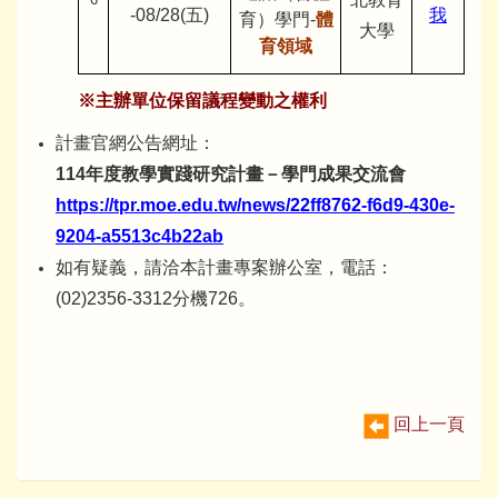
-08/28(五)
我
育）學門-
體
大學
育領域
※主辦單位保留議程變動之權利
計畫官網公告網址：
114年度教學實踐研究計畫－學門成果交流會
https://tpr.moe.edu.tw/news/22ff8762-f6d9-430e-
9204-a5513c4b22ab
如有疑義，請洽本計畫專案辦公室，電話：
(02)2356-3312分機726。
回上一頁