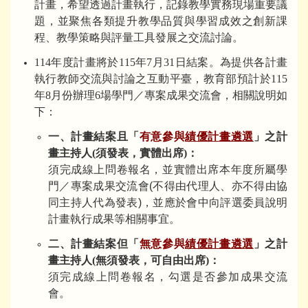
計畫，希望透過計畫執行，記錄教學實務現場重要議
題，並聚焦各類提升教學品質與學習成效之創新課
程、教學策略與評量工具發展之交流討論。
114年度計畫將於115年7月31日結案。為提供各計畫
執行教師交流與討論之互動平臺，教育部預計於115
年8月份辦理6場學門／專案成果交流會，相關說明如
下：
一、計畫結案且「
有意參與
績優計畫遴選
」之計
畫主持人(須發表，實體出席)：
須完成線上問卷報名，並實體出席本年度所屬學
門／專案成果交流會(不得由代理人、亦不得由協
同主持人代為發表)，並應於會中向評選委員說明
計畫執行成果等相關事宜。
二、計畫結案但「
無意參與
績優計畫遴選
」
之計
畫主持人(無須發表，可自由出席)：
須完成線上問卷報名，勾選是否參加成果交流
會。