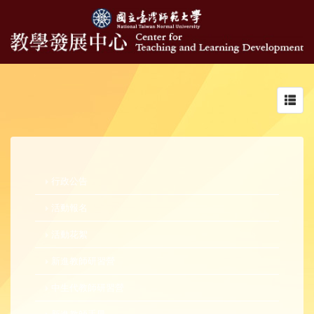
Toggl
navig
行政公告
活動報名
活動花絮
新進教師研習營
中生代教師研習營