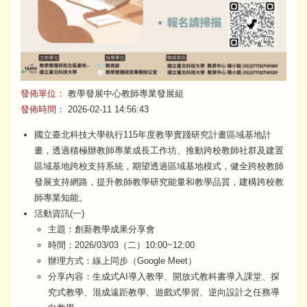
發佈單位：
教學發展中心教師專業發展組
發佈時間：
2026-02-11 14:56:43
國立臺北科技大學執行115年度教學實踐研究計畫區域基地計
畫，透過積極辦教師專業成長工作坊、推動跨校教師社群及建置
區域基地跨校支持系統，期望透過區域基地模式，健全跨校教師
發展支持網路，提升教師教學研究能量和教學品質，建構跨校教
師專業知能。
活動資訊(一)
主題：創新教學成果分享會
時間：2026/03/03（二）10:00~12:00
辦理方式：線上同步（Google Meet）
分享內容：生成式AI導入教學、開放式教科書導入課堂、探
究式教學、混成遠距教學、遊戲式學習、逆向設計之任務導