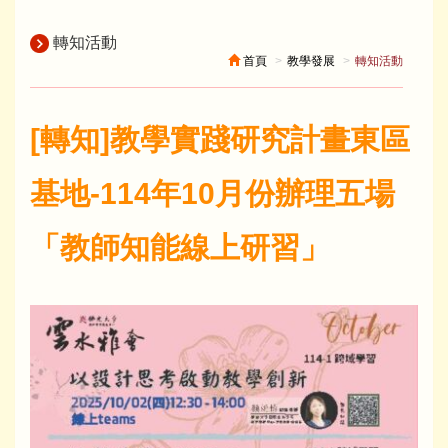
轉知活動
首頁
教學發展
轉知活動
[轉知]教學實踐研究計畫東區
基地-114年10月份辦理五場
「教師知能線上研習」