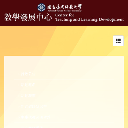
Toggl
navig
行政公告
活動報名
活動花絮
新進教師研習營
中生代教師研習營