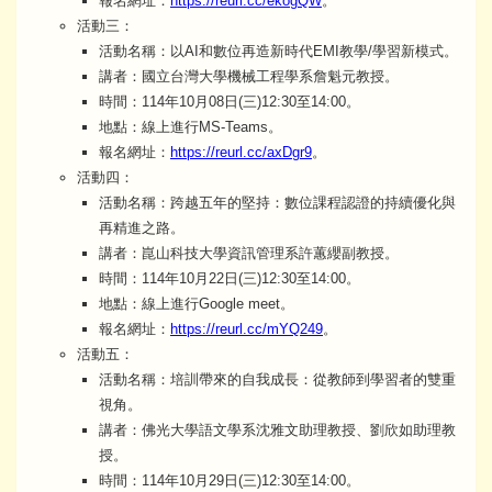
報名網址：
https://reurl.cc/ekogQW
。
活動三：
活動名稱：以AI和數位再造新時代EMI教學/學習新模式。
講者：國立台灣大學機械工程學系詹魁元教授。
時間：114年10月08日(三)12:30至14:00。
地點：線上進行MS-Teams。
報名網址：
https://reurl.cc/axDgr9
。
活動四：
活動名稱：跨越五年的堅持：數位課程認證的持續優化與
再精進之路。
講者：崑山科技大學資訊管理系許蕙纓副教授。
時間：114年10月22日(三)12:30至14:00。
地點：線上進行Google meet。
報名網址：
https://reurl.cc/mYQ249
。
活動五：
活動名稱：培訓帶來的自我成長：從教師到學習者的雙重
視角。
講者：佛光大學語文學系沈雅文助理教授、劉欣如助理教
授。
時間：114年10月29日(三)12:30至14:00。