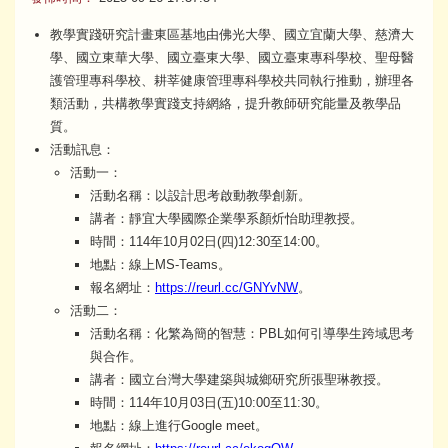
教學實踐研究計畫東區基地由佛光大學、國立宜蘭大學、慈濟大
學、國立東華大學、國立臺東大學、國立臺東專科學校、聖母醫
護管理專科學校、耕莘健康管理專科學校共同執行推動，辦理各
類活動，共構教學實踐支持網絡，提升教師研究能量及教學品
質。
活動訊息：
活動一：
活動名稱：以設計思考啟動教學創新。
講者：靜宜大學國際企業學系顏炘怡助理教授。
時間：114年10月02日(四)12:30至14:00。
地點：線上MS-Teams。
報名網址：
https://reurl.cc/GNYvNW
。
活動二：
活動名稱：化繁為簡的智慧：PBL如何引導學生跨域思考
與合作。
講者：國立台灣大學建築與城鄉研究所張聖琳教授。
時間：114年10月03日(五)10:00至11:30。
地點：線上進行Google meet。