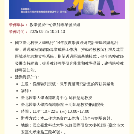
發佈單位：
教學發展中心教師專業發展組
發佈時間：
2025-09-25 10:31:10
國立臺北科技大學執行114年度教學實踐研究計畫區域基地計
畫，透過積極辦教師專業成長工作坊、推動跨校教師社群及建置
區域基地跨校支持系統，期望透過區域基地模式，健全跨校教師
發展支持網路，提升教師教學研究能量和教學品質，建構跨校教
師專業知能。
活動資訊(一)：
主題：從經驗到突破：教學實踐研究計畫的深耕與聚焦
講師︰
臺北醫學大學通識教育中心 邱佳慧副教授
臺北醫學大學跨領域學院 王明旭副教授兼副院長
時間︰114年10月22日 (三) 10:00~17:00
辦理方式︰本工作坊為實作工作坊，請全程到場參與。
地點：國立臺北科技大學 先鋒國際研發大樓401室 (臺北市大
安區忠孝東路三段46號）。