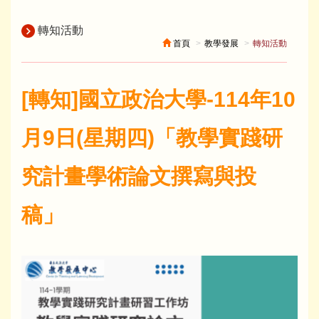
轉知活動
首頁
教學發展
轉知活動
[轉知]國立政治大學-114年10
月9日(星期四)「教學實踐研
究計畫學術論文撰寫與投
稿」