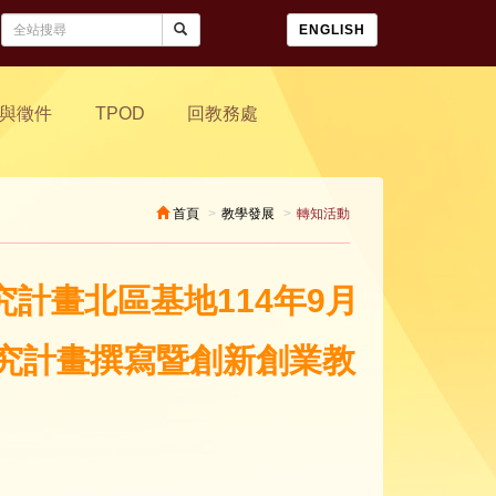
ENGLISH
與徵件
TPOD
回教務處
首頁
教學發展
轉知活動
究計畫北區基地114年9月
踐研究計畫撰寫暨創新創業教