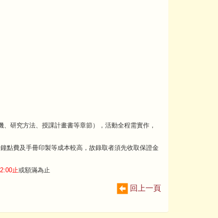
機、研究方法、授課計畫書等章節），活動全程需實作，
師鐘點費及手冊印製等成本較高，故錄取者須先收取保證金
2:00止
或額滿為止
回上一頁