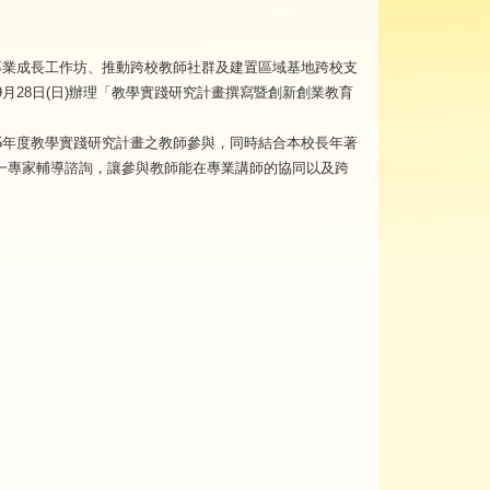
專業成長工作坊、推動跨校教師社群及建置區域基地跨校支
年9月28日(日)辦理「教學實踐研究計畫撰寫暨創新創業教育
5年度教學實踐研究計畫之教師參與，同時結合本校長年著
一專家輔導諮詢，讓參與教師能在專業講師的協同以及跨