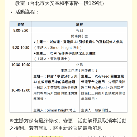
教室（台北市大安區和平東路一段129號）
活動議程：
※主辦方保有最終修改、變更、活動解釋及取消本活動
之權利。若有異動，將更新於官網最新消息