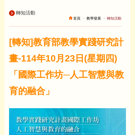
轉知活動
首頁
教學發展
轉知活動
[轉知]教育部教學實踐研究計
畫-114年10月23日(星期四)
「國際工作坊─人工智慧與教
育的融合」