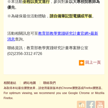
※本活動
全程以英文進行
，參與對象
以大專校院教師為
優先
。
※為確保最佳活動體驗，
請自備筆記型電腦或平板
。
活動相關訊息可至
教育部教學實踐研究計畫官網>最新
消息
查詢。
聯絡資訊：教育部教學實踐研究計畫專案辦公室
(02)2356-3312 #726
回上一頁
相關連結
網站地圖
聯絡我們
為取得本站最佳瀏覽效果，請使用最新版本的Chrome瀏覽器或Firefox瀏覽器。
For optimum viewing, we recommend you use Google Chrome or Mozilla
Firefox.