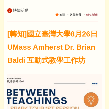
轉知活動
首頁
教學發展
轉知活動
[轉知]國立臺灣大學8月26日
UMass Amherst Dr. Brian
Baldi 互動式教學工作坊