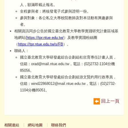
人，額滿即截止報名。
全程參與者：將核發電子式參與證明一份。
參與對象：各公私立大專校院教師及對本活動有興趣參與
者。
相關資訊同步公告於國立臺北教育大學教學實踐研究計畫區域基
地網站(
https://tpr.ntue.edu.tw/
）及教學實踐粉絲團
（
https://tpr.ntue.edu.tw/s/FB
）。
聯絡人：
國立臺北教育大學研發處綜合企劃組杜欣育專任計畫人員，
信箱：orad@mail.ntue.edu.tw，電話：(02)2732-1104分機
85056。
國立臺北教育大學研發處綜合企劃組游文賢約用行政專員，
信箱：wind22868012@mail.ntue.edu.tw，電話：(02)2732-
1104分機85051。
回上一頁
相關連結
網站地圖
聯絡我們