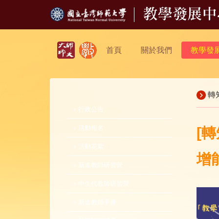
首頁
關於我們
教學發
轉
行政公告
活動報名
[
活動花絮
增
新進教師研習營
中生代教師研習營
新進教師手冊