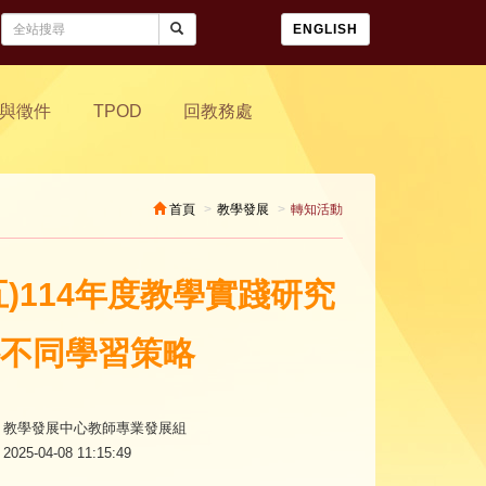
ENGLISH
與徵件
TPOD
回教務處
首頁
教學發展
轉知活動
(五)114年度教學實踐研究
主─不同學習策略
教學發展中心教師專業發展組
2025-04-08 11:15:49