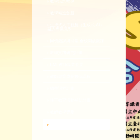
教學諮詢輔導
教學精進創新
生成式人工智慧（生成式 AI）
融入專業教學
同儕觀課與回饋-全校開放觀課
教學實踐研究計畫
EMI 教師專業發展
教師專業成長數位課程
總整課程計畫
性平教育活動補助計畫
教師教學獎勵
轉知活動