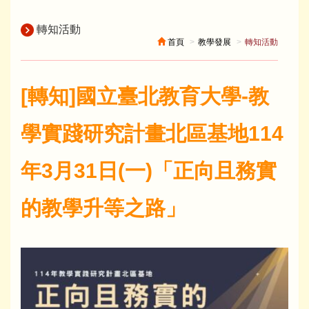
轉知活動
首頁
教學發展
轉知活動
[轉知]國立臺北教育大學-教
學實踐研究計畫北區基地114
年3月31日(一)「正向且務實
的教學升等之路」