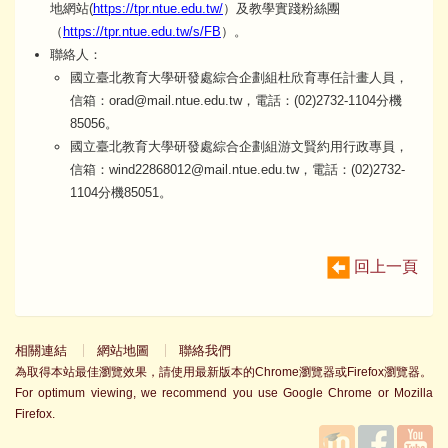
地網站(
https://tpr.ntue.edu.tw/
）及教學實踐粉絲團
（
https://tpr.ntue.edu.tw/s/FB
）。
聯絡人：
國立臺北教育大學研發處綜合企劃組杜欣育專任計畫人員，
信箱：orad@mail.ntue.edu.tw，電話：(02)2732-1104分機
85056。
國立臺北教育大學研發處綜合企劃組游文賢約用行政專員，
信箱：wind22868012@mail.ntue.edu.tw，電話：(02)2732-
1104分機85051。
回上一頁
相關連結
網站地圖
聯絡我們
為取得本站最佳瀏覽效果，請使用最新版本的Chrome瀏覽器或Firefox瀏覽器。
For optimum viewing, we recommend you use Google Chrome or Mozilla
Firefox.