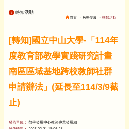
轉知活動
首頁
教學發展
轉知活動
[轉知]國立中山大學-「114年
度教育部教學實踐研究計畫
南區區域基地跨校教師社群
申請辦法」(延長至114/3/9截
止)
發佈單位：
教學發展中心教師專業發展組
發佈時間：
2025-02-21 18:06:28