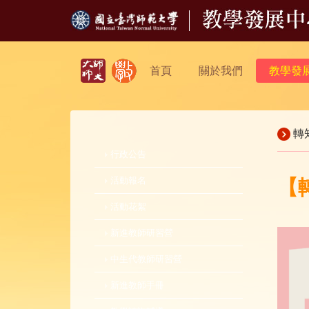
首頁
關於我們
教學發
轉
行政公告
活動報名
【轉
活動花絮
新進教師研習營
中生代教師研習營
新進教師手冊