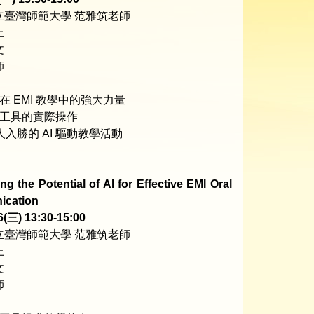
國立臺灣師範大學 范雅筑老師
上
文
師
AI 在 EMI 教學中的強大力量
AI 工具的實際操作
人入勝的 AI 驅動教學活動
ng the Potential of AI for Effective EMI Oral
cation
6(三) 13:30-15:00
國立臺灣師範大學 范雅筑老師
上
文
師