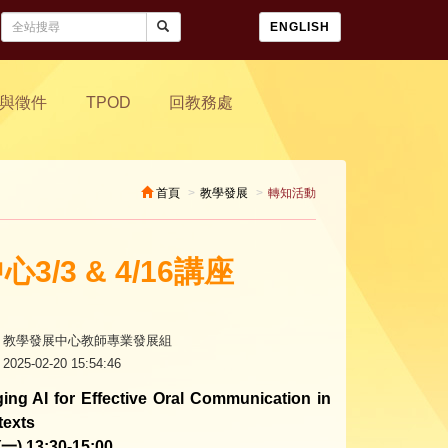
ENGLISH
與徵件
TPOD
回教務處
首頁
教學發展
轉知活動
/3 & 4/16講座
教學發展中心教師專業發展組
2025-02-20 15:54:46
ing AI for Effective Oral Communication in
texts
(一) 13:30-15:00