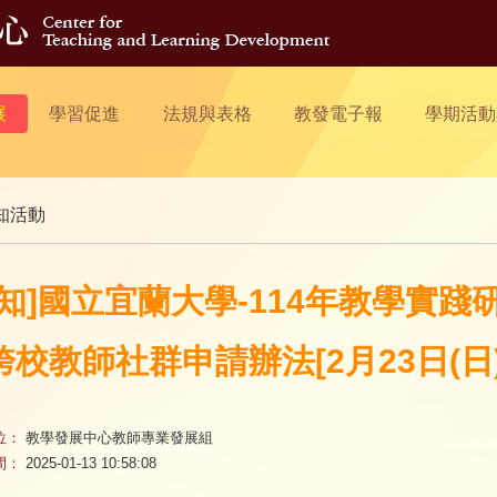
展
學習促進
法規與表格
教發電子報
學期活動
知活動
轉知]國立宜蘭大學-114年教學實
跨校教師社群申請辦法[2月23日(日)
位：
教學發展中心教師專業發展組
間：
2025-01-13 10:58:08