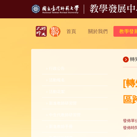
首頁
關於我們
教學發
轉
行政公告
活動報名
[
活動花絮
區
新進教師研習營
中生代教師研習營
發佈單
新進教師手冊
發佈時