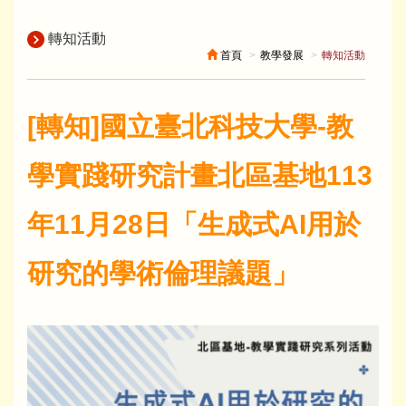
轉知活動
首頁
教學發展
轉知活動
[轉知]國立臺北科技大學-教
學實踐研究計畫北區基地113
年11月28日「生成式AI用於
研究的學術倫理議題」