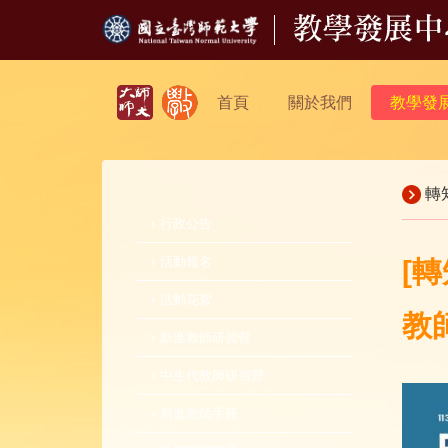
首頁
關於我們
教學發
轉
行政公告
活動報名
[
活動花絮
教
新進教師研習營
中生代教師研習營
新進教師手冊