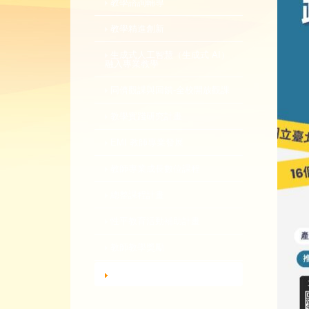
教學諮詢輔導
教學精進創新
生成式人工智慧（生成式 AI）
融入專業教學
同儕觀課與回饋-全校開放觀課
教學實踐研究計畫
EMI 教師專業發展
教師專業成長數位課程
總整課程計畫
性平教育活動補助計畫
教師教學獎勵
轉知活動