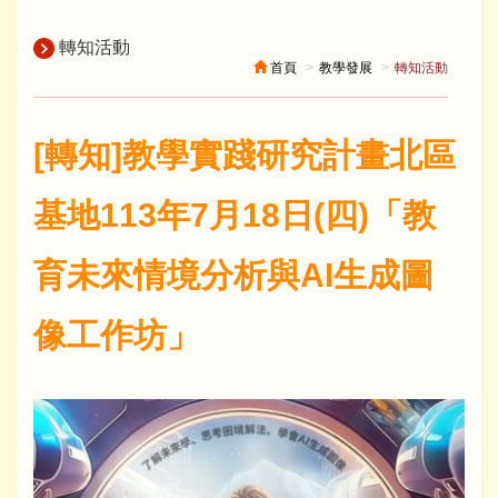
轉知活動
首頁
教學發展
轉知活動
[轉知]​教學實踐研究計畫北區
基地113年7月18日(四)「教
育未來情境分析與AI生成圖
像工作坊」