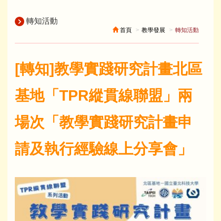
轉知活動
首頁
教學發展
轉知活動
[轉知]教學實踐研究計畫北區
基地「TPR縱貫線聯盟」兩
場次「教學實踐研究計畫申
請及執行經驗線上分享會」