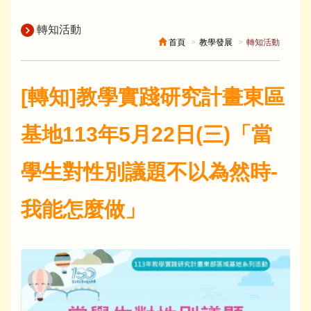
轉知活動
首頁
教學發展
轉知活動
[轉知]教學實踐研究計畫東區
基地113年5月22日(三)「當
學生對性別議題不以為然時-
我能怎麼做」