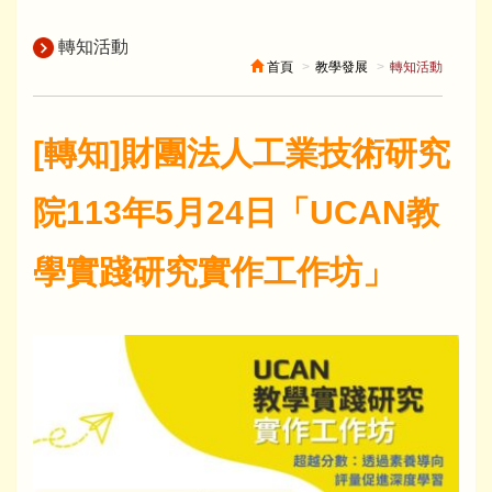
轉知活動
首頁
教學發展
轉知活動
[轉知]財團法人工業技術研究
院113年5月24日「UCAN教
學實踐研究實作工作坊」