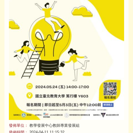
發佈單位：
教學發展中心教師專業發展組
發佈時間：
2024-04-11 11:15:32