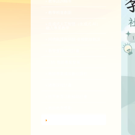
教學諮詢輔導
教學精進創新
生成式人工智慧（生成式 AI）
融入專業教學
同儕觀課與回饋-全校開放觀課
教學實踐研究計畫
EMI 教師專業發展
教師專業成長數位課程
總整課程計畫
性平教育活動補助計畫
教師教學獎勵
轉知活動