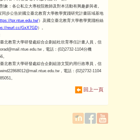
對象：各公私立大專校院教師及對本活動有興趣參與者。
宜同步公告於國立臺北教育大學教學實踐研究計畫區域基地
ttps://tpr.ntue.edu.tw/
）及國立臺北教育大學教學實踐粉絲
ps://reurl.cc/GxX7GD
）。
：
臺北教育大學研發處綜合企劃組杜欣育專任計畫人員，信
rad@mail.ntue.edu.tw，電話：(02)2732-1104分機
56。
臺北教育大學研發處綜合企劃組游文賢約用行政專員，信
ind22868012@mail.ntue.edu.tw，電話：(02)2732-1104
85051。
回上一頁