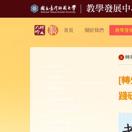
首頁
關於我們
教學發
轉
行政公告
活動報名
[
活動花絮
踐
新進教師研習營
中生代教師研習營
新進教師手冊