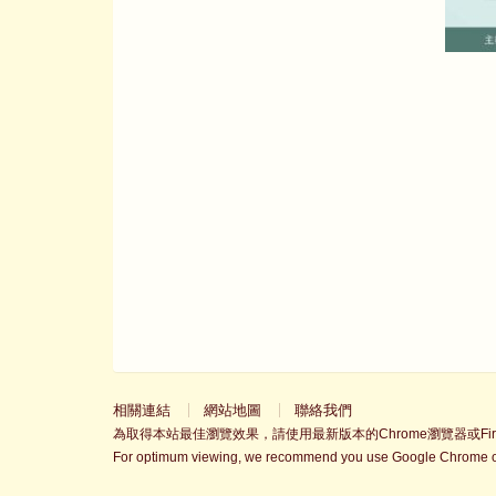
相關連結
網站地圖
聯絡我們
為取得本站最佳瀏覽效果，請使用最新版本的Chrome瀏覽器或Fire
For optimum viewing, we recommend you use Google Chrome or 