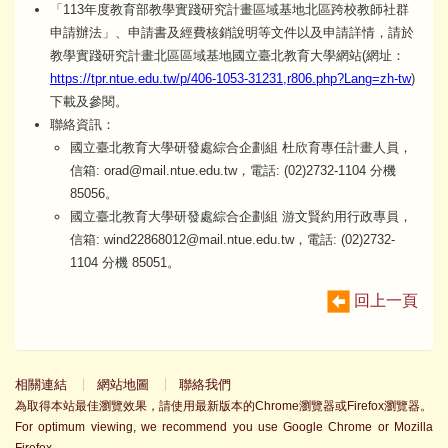
「113年度教育部教學實踐研究計畫區域基地北區跨校教師社群
申請辦法」、申請書及經費核銷說明等文件以及申請詳情，請於
教學實踐研究計畫北區區域基地國立臺北教育大學網站(網址：
https://tpr.ntue.edu.tw/p/406-1053-31231,r806.php?Lang=zh-tw
)
下載及參閱。
聯絡資訊：
國立臺北教育大學研發處綜合企劃組 杜欣育專任計畫人員，
信箱: orad@mail.ntue.edu.tw，電話: (02)2732-1104 分機
85056。
國立臺北教育大學研發處綜合企劃組 游文賢約用行政專員，
信箱: wind22868012@mail.ntue.edu.tw，電話: (02)2732-
1104 分機 85051。
回上一頁
相關連結
網站地圖
聯絡我們
為取得本站最佳瀏覽效果，請使用最新版本的Chrome瀏覽器或Firefox瀏覽器。
For optimum viewing, we recommend you use Google Chrome or Mozilla