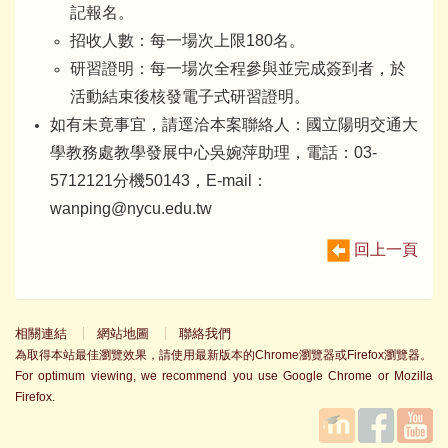
記報名。
招收人數：每一場次上限180名。
研習證明：每一場次全程參與並完成簽到者，於
活動結束後核發電子式研習證明。
如有未竟事宜，請逕洽本案聯絡人：國立陽明交通大
學教務處教學發展中心吳婉萍助理，電話：03-
5712121分機50143，E-mail：
wanping@nycu.edu.tw
回上一頁
相關連結
網站地圖
聯絡我們
為取得本站最佳瀏覽效果，請使用最新版本的Chrome瀏覽器或Firefox瀏覽器。
For optimum viewing, we recommend you use Google Chrome or Mozilla
Firefox.