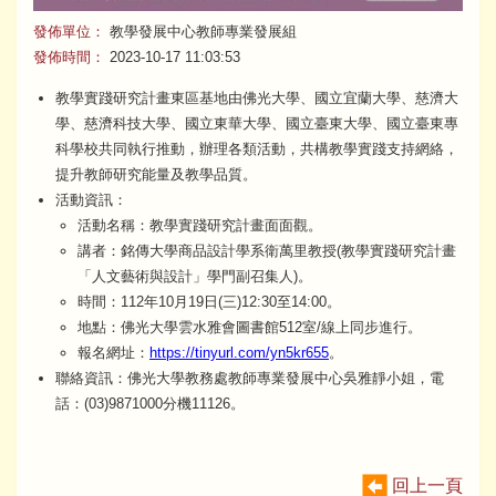
發佈單位：
教學發展中心教師專業發展組
發佈時間：
2023-10-17 11:03:53
教學實踐研究計畫東區基地由佛光大學、國立宜蘭大學、慈濟大
學、慈濟科技大學、國立東華大學、國立臺東大學、國立臺東專
科學校共同執行推動，辦理各類活動，共構教學實踐支持網絡，
提升教師研究能量及教學品質。
活動資訊：
活動名稱：教學實踐研究計畫面面觀。
講者：銘傳大學商品設計學系衛萬里教授(教學實踐研究計畫
「人文藝術與設計」學門副召集人)。
時間：112年10月19日(三)12:30至14:00。
地點：佛光大學雲水雅會圖書館512室/線上同步進行。
報名網址：
https://tinyurl.com/yn5kr655
。
聯絡資訊：佛光大學教務處教師專業發展中心吳雅靜小姐，電
話：(03)9871000分機11126。
回上一頁