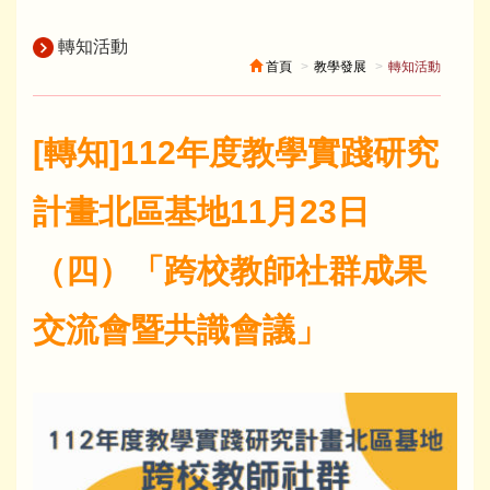
轉知活動
首頁
教學發展
轉知活動
[轉知]112年度教學實踐研究
計畫北區基地11月23日
（四）「跨校教師社群成果
交流會暨共識會議」