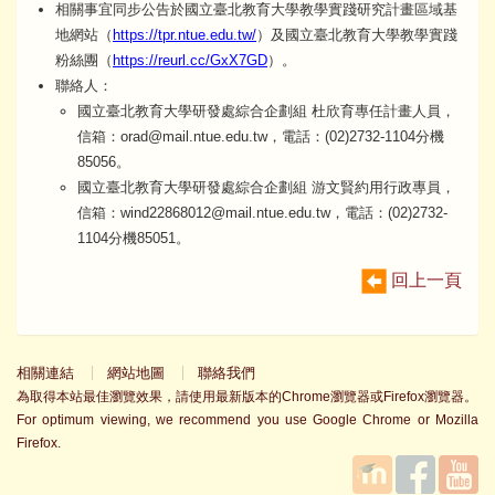
相關事宜同步公告於國立臺北教育大學教學實踐研究計畫區域基
地網站（
https://tpr.ntue.edu.tw/
）及國立臺北教育大學教學實踐
粉絲團（
https://reurl.cc/GxX7GD
）。
聯絡人：
國立臺北教育大學研發處綜合企劃組 杜欣育專任計畫人員，
信箱：orad@mail.ntue.edu.tw，電話：(02)2732-1104分機
85056。
國立臺北教育大學研發處綜合企劃組 游文賢約用行政專員，
信箱：wind22868012@mail.ntue.edu.tw，電話：(02)2732-
1104分機85051。
回上一頁
相關連結
網站地圖
聯絡我們
為取得本站最佳瀏覽效果，請使用最新版本的Chrome瀏覽器或Firefox瀏覽器。
For optimum viewing, we recommend you use Google Chrome or Mozilla
Firefox.