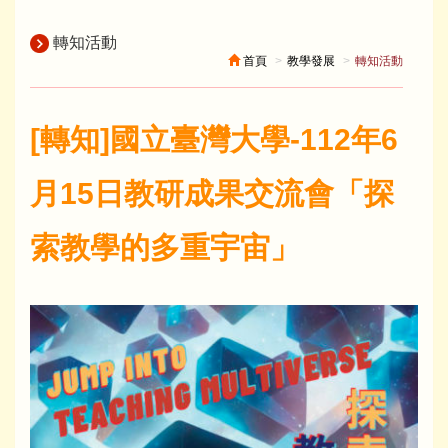
轉知活動
首頁
教學發展
轉知活動
[轉知]國立臺灣大學-112年6
月15日教研成果交流會「探
索教學的多重宇宙」