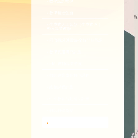
教學諮詢輔導
教學精進創新
生成式人工智慧（生成式 AI）
融入專業教學
同儕觀課與回饋-全校開放觀課
教學實踐研究計畫
EMI 教師專業發展
教師專業成長數位課程
總整課程計畫
性平教育活動補助計畫
教師教學獎勵
轉知活動