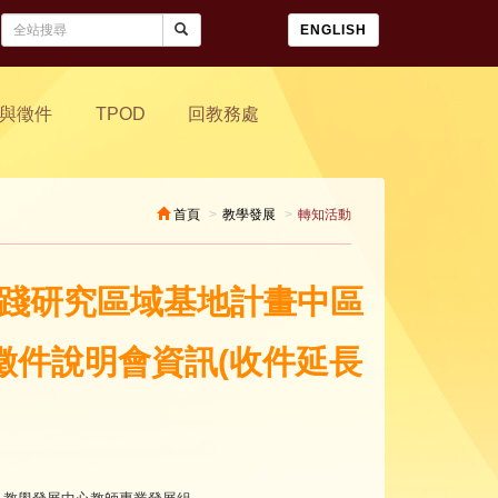
ENGLISH
與徵件
TPOD
回教務處
首頁
教學發展
轉知活動
實踐研究區域基地計畫中區
徵件說明會資訊(收件延長