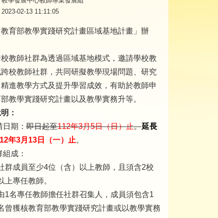
教學發展中心教師專業發展組
2023-02-13 11:11:05
「教育部教學實踐研究計畫區域基地計畫」辦
跨校教師社群為透過區域基地模式，邀請學校教
成跨校教師社群，共同研擬教學現場問題、研究
、精進教學方式及提升學習成效，有助於教師申
育部教學實踐研究計畫以及教學實務升等。
說明：
請日期：
即日起至
112年3月5日（日）止
。
延長
112年3月13日（一）止
。
群組成：
社群成員至少4位（含）以上教師，且須含2校
以上專任教師。
由1名專任教師擔任社群召集人，成員須包含1
名曾獲核教育部教學實踐研究計畫或以教學實務