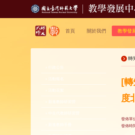
首頁
關於我們
教學發
轉
行政公告
活動報名
[
活動花絮
度
新進教師研習營
中生代教師研習營
發佈單
新進教師手冊
發佈時