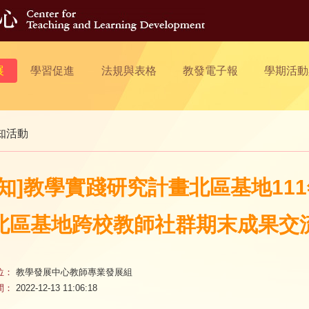
展
學習促進
法規與表格
教發電子報
學期活動
知活動
轉知]教學實踐研究計畫北區基地111年
北區基地跨校教師社群期末成果交
位：
教學發展中心教師專業發展組
間：
2022-12-13 11:06:18