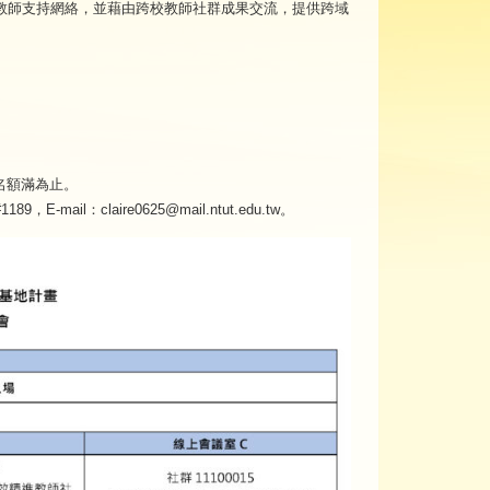
教師支持網絡，並藉由跨校教師社群成果交流，提供跨域
名額滿為止。
il：claire0625@mail.ntut.edu.tw。