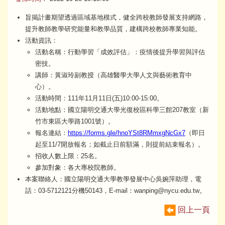
旨揭計畫期望透過區域基地模式，健全跨校教師發展支持網路，
提升教師教學研究能量和教學品質，建構跨校教師專業知能。
活動資訊：
活動名稱：行動學習「成效評估」：疫情後提升學習與評估
密技。
講師：黃淑玲副教授（高雄醫學大學人文與藝術教育中
心）。
活動時間：111年11月11日(五)10:00-15:00。
活動地點：國立陽明交通大學光復校區科學三館207教室（新
竹市東區大學路1001號）。
報名連結：
https://forms.gle/hnoYSt8RMmxgNcGx7
（即日
起至11/7開放報名；如截止日前額滿，則提前結束報名）。
招收人數上限：25名。
參加對象：各大專校院教師。
本案聯絡人：國立陽明交通大學教學發展中心吳婉萍助理，電
話：03-5712121分機50143，E-mail：wanping@nycu.edu.tw。
回上一頁