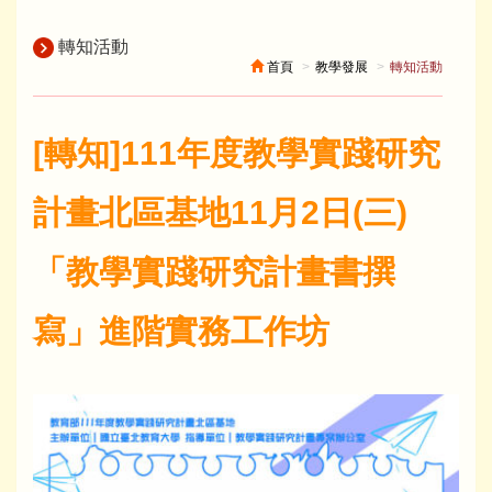
轉知活動
首頁
教學發展
轉知活動
[轉知]111年度教學實踐研究
計畫北區基地11月2日(三)
「教學實踐研究計畫書撰
寫」進階實務工作坊